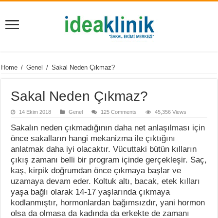
Home
/
Genel
/
Sakal Neden Çıkmaz?
Sakal Neden Çıkmaz?
14 Ekim 2018
Genel
125 Comments
45,356 Views
Sakalın neden çıkmadığının daha net anlaşılması için
önce sakalların hangi mekanizma ile çıktığını
anlatmak daha iyi olacaktır. Vücuttaki bütün kılların
çıkış zamanı belli bir program içinde gerçekleşir. Saç,
kaş, kirpik doğrumdan önce çıkmaya başlar ve
uzamaya devam eder. Koltuk altı, bacak, etek kılları
yaşa bağlı olarak 14-17 yaşlarında çıkmaya
kodlanmıştır, hormonlardan bağımsızdır, yani hormon
olsa da olmasa da kadında da erkekte de zamanı