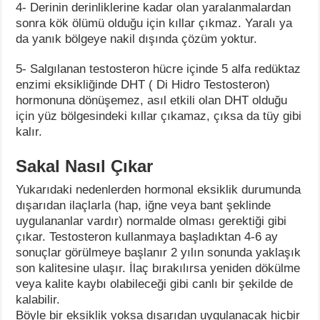
4- Derinin derinliklerine kadar olan yaralanmalardan
sonra kök ölümü olduğu için kıllar çıkmaz. Yaralı ya
da yanık bölgeye nakil dışında çözüm yoktur.
5- Salgılanan testosteron hücre içinde 5 alfa redüktaz
enzimi eksikliğinde DHT ( Di Hidro Testosteron)
hormonuna dönüşemez, asıl etkili olan DHT olduğu
için yüz bölgesindeki kıllar çıkamaz, çıksa da tüy gibi
kalır.
Sakal Nasıl Çıkar
Yukarıdaki nedenlerden hormonal eksiklik durumunda
dışarıdan ilaçlarla (hap, iğne veya bant şeklinde
uygulananlar vardır) normalde olması gerektiği gibi
çıkar. Testosteron kullanmaya başladıktan 4-6 ay
sonuçlar görülmeye başlanır 2 yılın sonunda yaklaşık
son kalitesine ulaşır. İlaç bırakılırsa yeniden dökülme
veya kalite kaybı olabileceği gibi canlı bir şekilde de
kalabilir.
Böyle bir eksiklik yoksa dışarıdan uygulanacak hiçbir