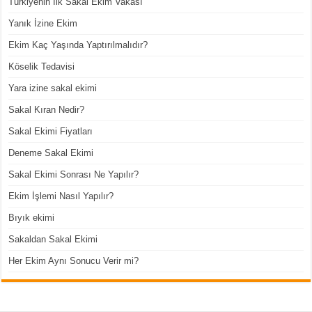
Türkiyenin İlk Sakal Ekim Vakası
Yanık İzine Ekim
Ekim Kaç Yaşında Yaptırılmalıdır?
Köselik Tedavisi
Yara izine sakal ekimi
Sakal Kıran Nedir?
Sakal Ekimi Fiyatları
Deneme Sakal Ekimi
Sakal Ekimi Sonrası Ne Yapılır?
Ekim İşlemi Nasıl Yapılır?
Bıyık ekimi
Sakaldan Sakal Ekimi
Her Ekim Aynı Sonucu Verir mi?