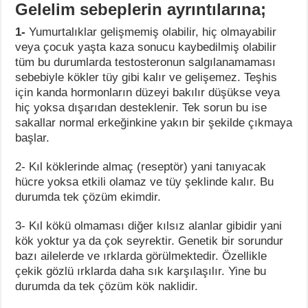
Gelelim sebeplerin ayrıntılarına;
1-
Yumurtalıklar gelişmemiş olabilir, hiç olmayabilir
veya çocuk yaşta kaza sonucu kaybedilmiş olabilir
tüm bu durumlarda testosteronun salgılanamaması
sebebiyle kökler tüy gibi kalır ve gelişemez. Teşhis
için kanda hormonların düzeyi bakılır düşükse veya
hiç yoksa dışarıdan desteklenir. Tek sorun bu ise
sakallar normal erkeğinkine yakın bir şekilde çıkmaya
başlar.
2- Kıl köklerinde almaç (reseptör) yani tanıyacak
hücre yoksa etkili olamaz ve tüy şeklinde kalır. Bu
durumda tek çözüm ekimdir.
3- Kıl kökü olmaması diğer kılsız alanlar gibidir yani
kök yoktur ya da çok seyrektir. Genetik bir sorundur
bazı ailelerde ve ırklarda görülmektedir. Özellikle
çekik gözlü ırklarda daha sık karşılaşılır. Yine bu
durumda da tek çözüm kök naklidir.