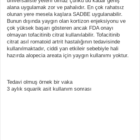
universaliste yeterli olmaz çünkü bu kadar geniş
alana uygulamak zor ve pahalıdır. En çok rahatsız
olunan yere mesela kaşlara SADBE uygulanabilir.
Bunun dışında yaygın olan kortizon enjeksiyonu ve
çok yüksek başarı gösteren ancak FDA onayı
olmayan tofacitinib citrat kullanılabilir. Tofacitinib
citrat asıl romatoid artrit hastalığının tedavisinde
kullanılmaktadır, ciddi yan etkileir sebebiyle hali
hazırda alopecia areata için yaygın kullanımı yoktur.
Tedavi olmuş örnek bir vaka
3 aylık squarik asit kullanım sonrası