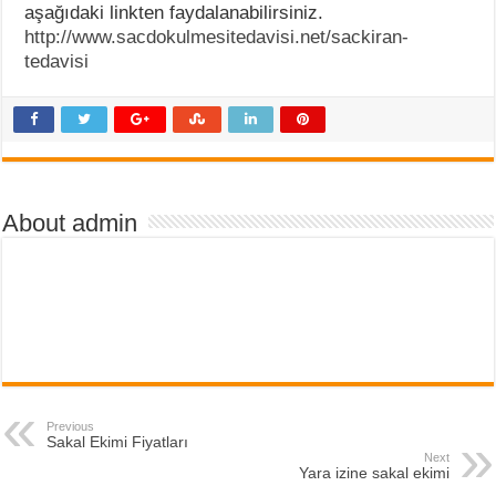
aşağıdaki linkten faydalanabilirsiniz.
http://www.sacdokulmesitedavisi.net/sackiran-
tedavisi
About admin
Previous
Sakal Ekimi Fiyatları
Next
Yara izine sakal ekimi