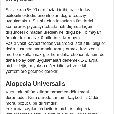
Sakalkıran % 90 dan fazla bir ihtimalle tedavi
edilebilmektedir, önemli olan doğru tedaviyi
uygulamaktır. Siz siz olun inasnların ümitlerini
sömürerek piyasayı tokatlamak dışında hiçbir
düşüncesi olmadan üretilen ne idüğü belli olmayan
ürünler kullanarak ümitlerinizi kırmayın.
Fazla vakit kaybetmeden yukardaki istatistiki bilgiler
doğrultusunda sarımsak, tahriş etmek, kortizonlu
merhem kullanmak gibi hem daha ekonomik hem de
daha kolay olan uygulamaları denemek 1-2 ayda
hiçbir değişim yoksa diğer bilimsel ve etkili
yöntemlere geçmek gerekir.
Alopecia Universalis
Vücuttaki bütün kılların tamamen dökülmesi
durumudur. Kısa sürede tamamı kaybedilir. Ciddi
moral bozucu bir durumdur.
Yukarıda sayılan tedavilerin hiçbirisi alopecia