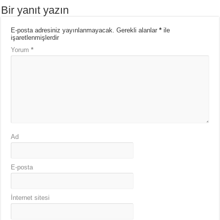
Bir yanıt yazın
E-posta adresiniz yayınlanmayacak.
Gerekli alanlar
*
ile
işaretlenmişlerdir
Yorum
*
Ad
E-posta
İnternet sitesi