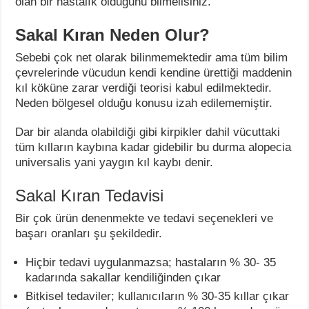
olan bir hastalık olduğunu bilmelisiniz.
Sakal Kıran Neden Olur?
Sebebi çok net olarak bilinmemektedir ama tüm bilim
çevrelerinde vücudun kendi kendine ürettiği maddenin
kıl köküne zarar verdiği teorisi kabul edilmektedir.
Neden bölgesel olduğu konusu izah edilememiştir.
Dar bir alanda olabildiği gibi kirpikler dahil vücuttaki
tüm kılların kaybına kadar gidebilir bu durma alopecia
universalis yani yaygın kıl kaybı denir.
Sakal Kıran Tedavisi
Bir çok ürün denenmekte ve tedavi seçenekleri ve
başarı oranları şu şekildedir.
Hiçbir tedavi uygulanmazsa; hastaların % 30- 35
kadarında sakallar kendiliğinden çıkar
Bitkisel tedaviler; kullanıcıların % 30-35 kıllar çıkar